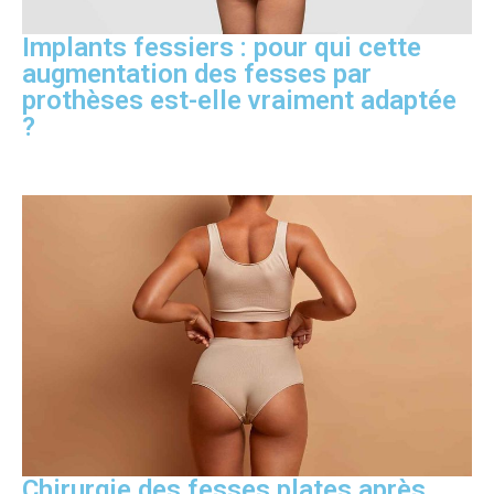
Implants fessiers : pour qui cette
augmentation des fesses par
prothèses est-elle vraiment adaptée
?
Chirurgie des fesses plates après