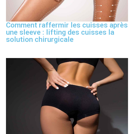
Comment raffermir les cuisses après
une sleeve : lifting des cuisses la
solution chirurgicale