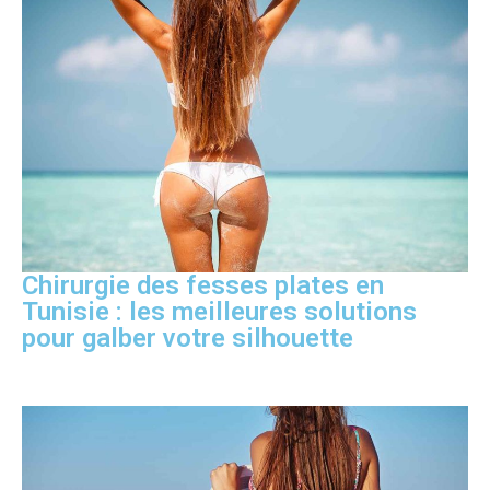
Chirurgie des fesses plates en
Tunisie : les meilleures solutions
pour galber votre silhouette