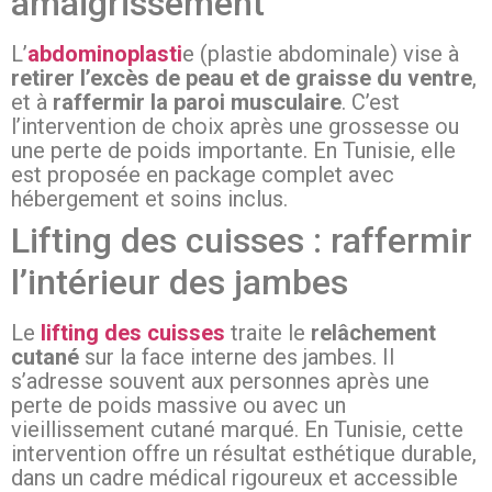
amaigrissement
L’
abdominoplasti
e (plastie abdominale) vise à
retirer l’excès de peau et de graisse du ventre
,
et à
raffermir la paroi musculaire
. C’est
l’intervention de choix après une grossesse ou
une perte de poids importante. En Tunisie, elle
est proposée en package complet avec
hébergement et soins inclus.
Lifting des cuisses : raffermir
l’intérieur des jambes
Le
lifting des cuisses
traite le
relâchement
cutané
sur la face interne des jambes. Il
s’adresse souvent aux personnes après une
perte de poids massive ou avec un
vieillissement cutané marqué. En Tunisie, cette
intervention offre un résultat esthétique durable,
dans un cadre médical rigoureux et accessible