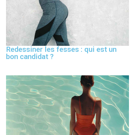
Redessiner les fesses : qui est un
bon candidat ?