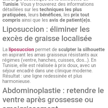
Tunisie
. Vous y trouverez des informations
détaillées sur les
techniques les plus
pratiquées
, leurs
bénéfices
, les
prix tout
compris
ainsi que les
avis de patient(e)s
.
Liposuccion : éliminer les
excès de graisse localisée
La
liposuccion
permet de
sculpter la silhouette
en aspirant les amas graisseux résistants aux
régimes (ventre, hanches, cuisses, dos…). En
Tunisie, elle est réalisée à prix doux, avec un
séjour encadré dans une clinique moderne.
Résultat : une ligne redessinée et plus
harmonieuse.
Abdominoplastie : retendre le
ventre après grossesse ou