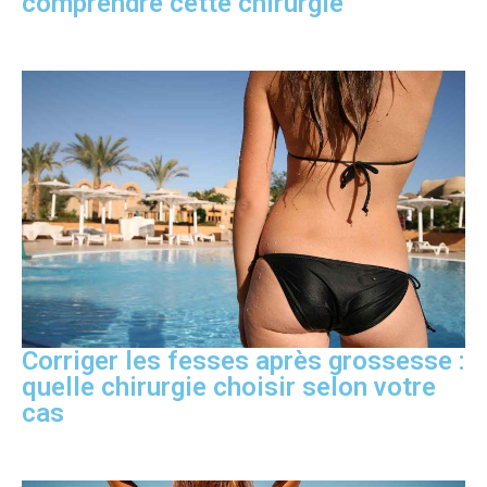
comprendre cette chirurgie
Corriger les fesses après grossesse :
quelle chirurgie choisir selon votre
cas