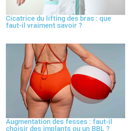
Cicatrice du lifting des bras : que
faut-il vraiment savoir ?
Augmentation des fesses : faut-il
choisir des implants ou un BBL ?