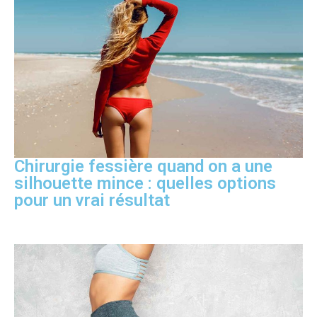
Chirurgie fessière quand on a une
silhouette mince : quelles options
pour un vrai résultat