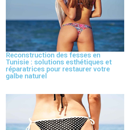
Reconstruction des fesses en
Tunisie : solutions esthétiques et
réparatrices pour restaurer votre
galbe naturel