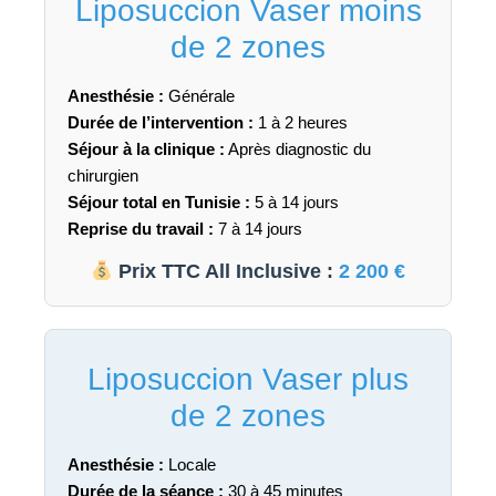
Liposuccion Vaser moins
de 2 zones
Anesthésie :
Générale
Durée de l’intervention :
1 à 2 heures
Séjour à la clinique :
Après diagnostic du
chirurgien
Séjour total en Tunisie :
5 à 14 jours
Reprise du travail :
7 à 14 jours
Prix TTC All Inclusive :
2 200 €
Liposuccion Vaser plus
de 2 zones
Anesthésie :
Locale
Durée de la séance :
30 à 45 minutes