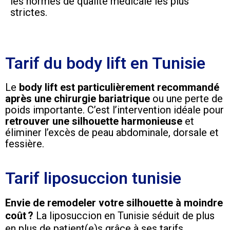
les normes de qualité médicale les plus
strictes.
Tarif du body lift en Tunisie
Le
body lift est particulièrement recommandé
après une chirurgie bariatrique
ou une perte de
poids importante. C’est l’intervention idéale pour
retrouver une silhouette harmonieuse
et
éliminer l’excès de peau abdominale, dorsale et
fessière.
Tarif liposuccion tunisie
Envie de remodeler votre silhouette à moindre
coût ?
La liposuccion en Tunisie séduit de plus
en plus de patient(e)s grâce à ses tarifs