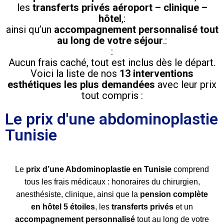
les
transferts privés aéroport – clinique –
hôtel
,:
ainsi qu’un
accompagnement personnalisé tout
au long de votre séjour
.:
:
Aucun frais caché, tout est inclus dès le départ.
Voici la liste de nos
13 interventions
esthétiques les plus demandées
avec leur prix
tout compris :
Le prix d'une abdominoplastie
Tunisie
Le
prix d’une Abdominoplastie en Tunisie
comprend
tous les frais médicaux : honoraires du chirurgien,
anesthésiste, clinique, ainsi que la
pension complète
en hôtel 5 étoiles
, les
transferts privés
et un
accompagnement personnalisé
tout au long de votre