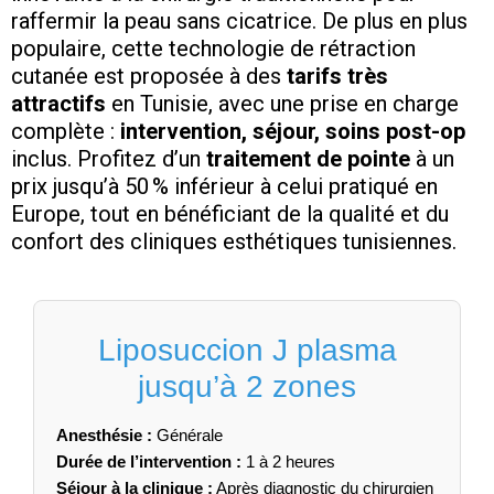
raffermir la peau sans cicatrice. De plus en plus
populaire, cette technologie de rétraction
cutanée est proposée à des
tarifs très
attractifs
en Tunisie, avec une prise en charge
complète :
intervention, séjour, soins post-op
inclus. Profitez d’un
traitement de pointe
à un
prix jusqu’à 50 % inférieur à celui pratiqué en
Europe, tout en bénéficiant de la qualité et du
confort des cliniques esthétiques tunisiennes.
Liposuccion J plasma
jusqu’à 2 zones
Anesthésie :
Générale
Durée de l’intervention :
1 à 2 heures
Séjour à la clinique :
Après diagnostic du chirurgien