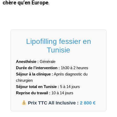
chère qu’en Europe
.
Lipofilling fessier en
Tunisie
Anesthésie :
Générale
Durée de l’intervention :
1h30 à 2 heures
Séjour à la clinique :
Après diagnostic du
chirurgien
Séjour total en Tunisie :
5 à 14 jours
Reprise du travail :
10 à 14 jours
Prix TTC All Inclusive :
2 800 €