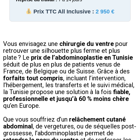
Prix TTC All Inclusive :
2 950 €
Vous envisagez une
chirurgie du ventre
pour
retrouver une silhouette plus ferme et plus
plate ? Le
prix de l’abdominoplastie en Tunisie
séduit de plus en plus de patients venus de
France, de Belgique ou de Suisse. Grâce à des
forfaits tout compris
, incluant l’intervention,
l’hébergement, les transferts et le suivi médical,
la Tunisie propose une solution à la fois
fiable,
professionnelle et jusqu’à 60 % moins chère
qu’en Europe.
Que vous souffriez d’un
relâchement cutané
abdominal
, de vergetures, ou de séquelles post-
grossesse, l’abdominoplastie permet de
retendre la peau du ventre
et de renforcer les