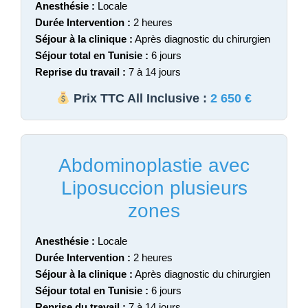
Anesthésie :
Locale
Durée Intervention :
2 heures
Séjour à la clinique :
Après diagnostic du chirurgien
Séjour total en Tunisie :
6 jours
Reprise du travail :
7 à 14 jours
Prix TTC All Inclusive :
2 650 €
Abdominoplastie avec
Liposuccion plusieurs
zones
Anesthésie :
Locale
Durée Intervention :
2 heures
Séjour à la clinique :
Après diagnostic du chirurgien
Séjour total en Tunisie :
6 jours
Reprise du travail :
7 à 14 jours