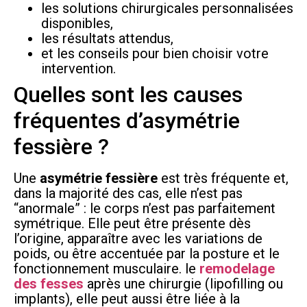
les solutions chirurgicales personnalisées
disponibles,
les résultats attendus,
et les conseils pour bien choisir votre
intervention.
Quelles sont les causes
fréquentes d’asymétrie
fessière ?
Une
asymétrie fessière
est très fréquente et,
dans la majorité des cas, elle n’est pas
“anormale” : le corps n’est pas parfaitement
symétrique. Elle peut être présente dès
l’origine, apparaître avec les variations de
poids, ou être accentuée par la posture et le
fonctionnement musculaire. le
remodelage
des fesses
après une chirurgie (lipofilling ou
implants), elle peut aussi être liée à la