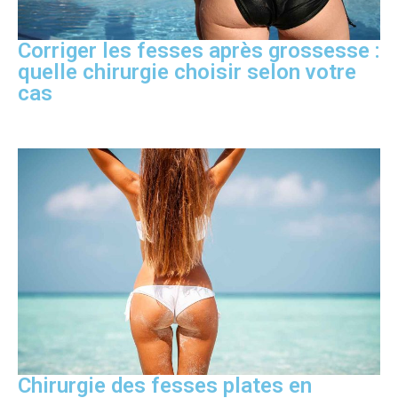
Corriger les fesses après grossesse :
quelle chirurgie choisir selon votre
cas
Chirurgie des fesses plates en