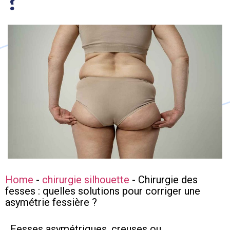
?
Home
-
chirurgie silhouette
-
Chirurgie des
fesses : quelles solutions pour corriger une
asymétrie fessière ?
Fesses asymétriques, creuses ou