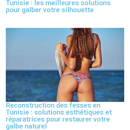
Tunisie : les meilleures solutions
pour galber votre silhouette
Reconstruction des fesses en
Tunisie : solutions esthétiques et
réparatrices pour restaurer votre
galbe naturel