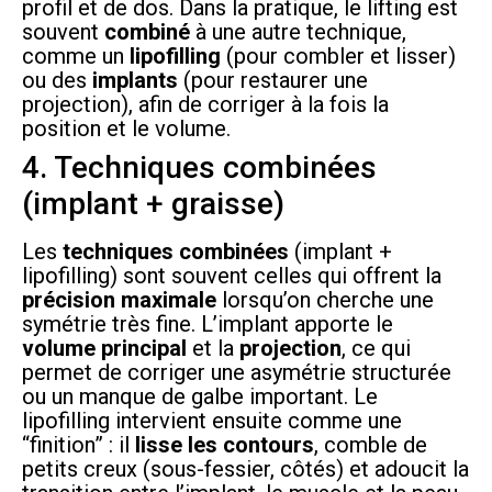
profil et de dos. Dans la pratique, le lifting est
souvent
combiné
à une autre technique,
comme un
lipofilling
(pour combler et lisser)
ou des
implants
(pour restaurer une
projection), afin de corriger à la fois la
position et le volume.
4. Techniques combinées
(implant + graisse)
Les
techniques combinées
(implant +
lipofilling) sont souvent celles qui offrent la
précision maximale
lorsqu’on cherche une
symétrie très fine. L’implant apporte le
volume principal
et la
projection
, ce qui
permet de corriger une asymétrie structurée
ou un manque de galbe important. Le
lipofilling intervient ensuite comme une
“finition” : il
lisse les contours
, comble de
petits creux (sous-fessier, côtés) et adoucit la