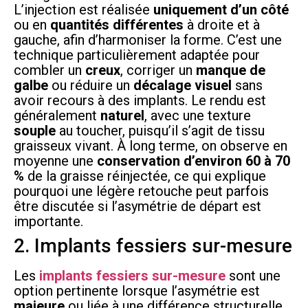
L’injection est réalisée
uniquement d’un côté
ou en
quantités différentes
à droite et à
gauche, afin d’harmoniser la forme. C’est une
technique particulièrement adaptée pour
combler un
creux
, corriger un
manque de
galbe
ou réduire un
décalage visuel
sans
avoir recours à des implants. Le rendu est
généralement
naturel
, avec une texture
souple
au toucher, puisqu’il s’agit de tissu
graisseux vivant. À long terme, on observe en
moyenne une
conservation d’environ 60 à 70
%
de la graisse réinjectée, ce qui explique
pourquoi une légère retouche peut parfois
être discutée si l’asymétrie de départ est
importante.
2. Implants fessiers sur-mesure
Les
implants fessiers sur-mesure
sont une
option pertinente lorsque l’asymétrie est
majeure
ou liée à une différence structurelle