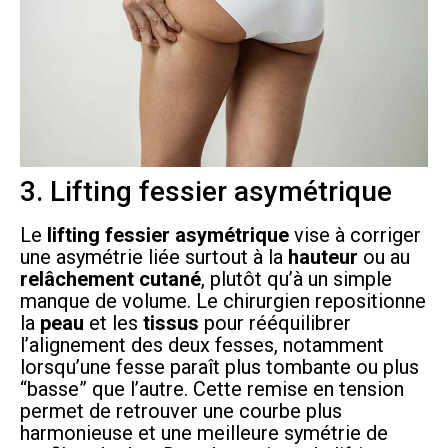
3. Lifting fessier asymétrique
Le
lifting fessier asymétrique
vise à corriger
une asymétrie liée surtout à la
hauteur
ou au
relâchement cutané
, plutôt qu’à un simple
manque de volume. Le chirurgien repositionne
la
peau
et les
tissus
pour rééquilibrer
l’alignement des deux fesses, notamment
lorsqu’une fesse paraît plus tombante ou plus
“basse” que l’autre. Cette remise en tension
permet de retrouver une courbe plus
harmonieuse et une meilleure symétrie de