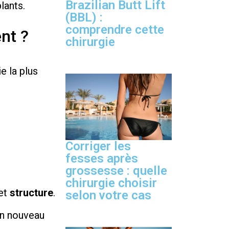
Brazilian Butt Lift
lants.
(BBL) :
comprendre cette
nt ?
chirurgie
e la plus
Corriger les
fesses après
grossesse : quelle
chirurgie choisir
et
structure
.
selon votre cas
un nouveau