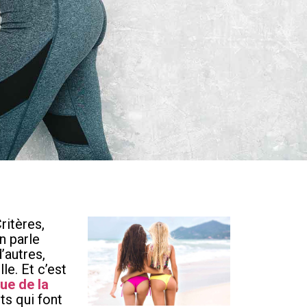
ritères,
n parle
’autres,
le. Et c’est
ue de la
ts qui font