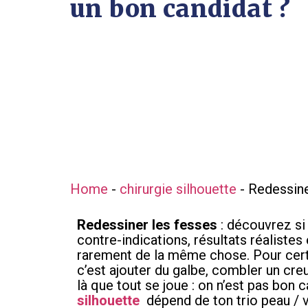
un bon candidat ?
Home
-
chirurgie silhouette
-
Redessiner
Redessiner les fesses
: découvrez si 
contre-indications, résultats réalistes
rarement de la même chose. Pour certa
c’est ajouter du galbe, combler un creu
là que tout se joue : on n’est pas bon 
silhouette
dépend de ton trio peau / v