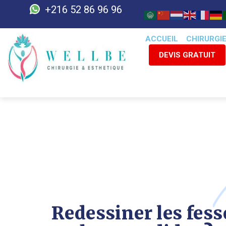
+216 52 86 96 96
ACCUEIL
CHIRURGI
DEVIS GRATUIT
Redessiner les fesse