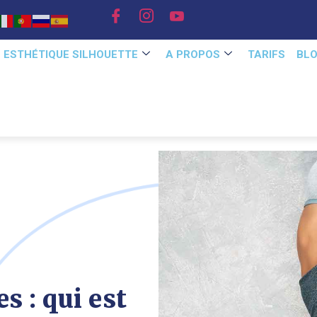
E ESTHÉTIQUE SILHOUETTE
A PROPOS
TARIFS
BL
s : qui est