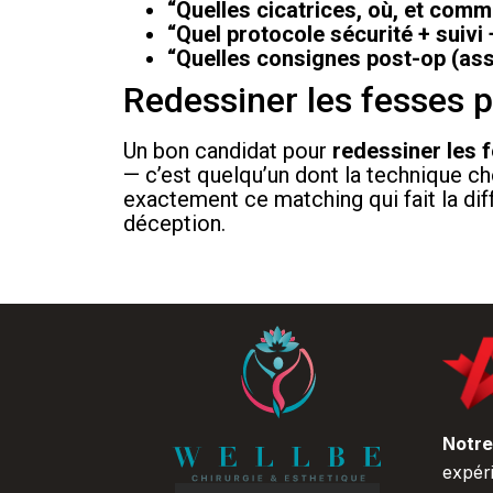
“Quelles cicatrices, où, et comm
“Quel protocole sécurité + suivi
“Quelles consignes post-op (ass
Redessiner les fesses p
Un bon candidat pour
redessiner les 
— c’est quelqu’un dont la technique ch
exactement ce matching qui fait la dif
déception.
Notr
expér