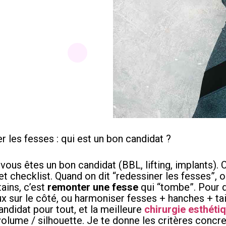
 les fesses : qui est un bon candidat ?
vous êtes un bon candidat (BBL, lifting, implants). C
 et checklist. Quand on dit “redessiner les fesses”, o
ins, c’est
remonter une fesse
qui “tombe”. Pour d
x sur le côté, ou harmoniser fesses + hanches + tail
candidat pour tout, et la meilleure
chirurgie esthétiq
olume / silhouette. Je te donne les critères concre