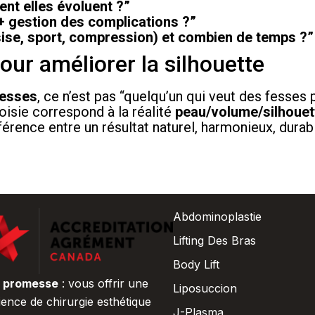
ent elles évoluent ?”
 + gestion des complications ?”
ise, sport, compression) et combien de temps ?”
our améliorer la silhouette
fesses
, ce n’est pas “quelqu’un qui veut des fesses 
oisie correspond à la réalité
peau/volume/silhouet
férence entre un résultat naturel, harmonieux, durab
Abdominoplastie
Lifting Des Bras
Body Lift
e promesse
: vous offrir une
Liposuccion
ience de chirurgie esthétique
J-Plasma