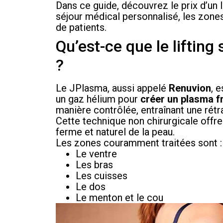
Dans ce guide, découvrez le prix d’un 
séjour médical personnalisé, les zones
de patients.
Qu’est-ce que le liftin
?
Le JPlasma, aussi appelé
Renuvion
, 
un gaz hélium pour
créer un plasma f
manière contrôlée, entraînant une rétr
Cette technique non chirurgicale offre
ferme et naturel de la peau.
Les zones couramment traitées sont :
Le ventre
Les bras
Les cuisses
Le dos
Le menton et le cou