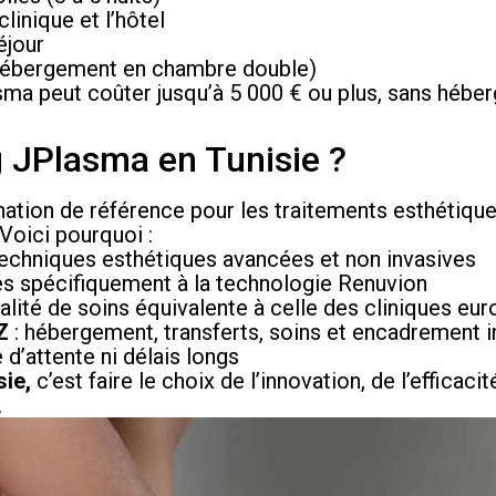
clinique et l’hôtel
éjour
hébergement en chambre double)
asma peut coûter jusqu’à 5 000 € ou plus, sans hébe
ng JPlasma en Tunisie ?
ation de référence pour les traitements esthétique
Voici pourquoi :
echniques esthétiques avancées et non invasives
és spécifiquement à la technologie Renuvion
lité de soins équivalente à celle des cliniques eu
Z
: hébergement, transferts, soins et encadrement i
e d’attente ni délais longs
sie,
c’est faire le choix de l’innovation, de l’efficacit
.