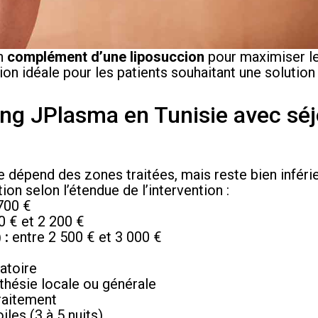
en
complément d’une liposuccion
pour maximiser l
on idéale pour les patients souhaitant une solution
fting JPlasma en Tunisie avec sé
e dépend des zones traitées, mais reste bien inférie
on selon l’étendue de l’intervention :
700 €
0 € et 2 200 €
 :
entre 2 500 € et 3 000 €
atoire
thésie locale ou générale
raitement
les (3 à 5 nuits)