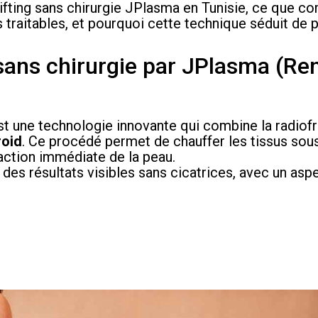
lifting sans chirurgie JPlasma en Tunisie, ce que c
 traitables, et pourquoi cette technique séduit de p
g sans chirurgie par JPlasma (Re
est une technologie innovante qui combine la radio
roid
. Ce procédé permet de chauffer les tissus sou
action immédiate de la peau.
 des résultats visibles sans cicatrices, avec un asp