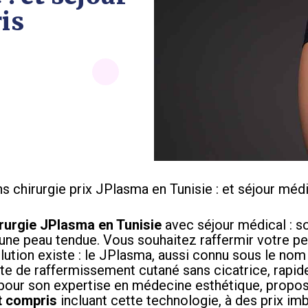
is
ns chirurgie prix JPlasma en Tunisie : et séjour méd
irurgie JPlasma en Tunisie
avec séjour médical : so
r une peau tendue. Vous souhaitez raffermir votre p
solution existe : le JPlasma, aussi connu sous le nom
e de raffermissement cutané sans cicatrice, rapide
ée pour son expertise en médecine esthétique, propo
t compris
incluant cette technologie, à des prix imb