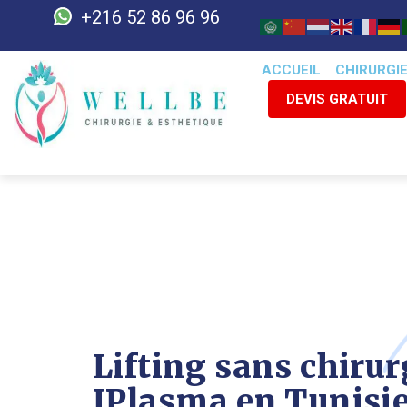
+216 52 86 96 96
ACCUEIL
CHIRURGI
DEVIS GRATUIT
Lifting sans chirur
JPlasma en Tunisie 