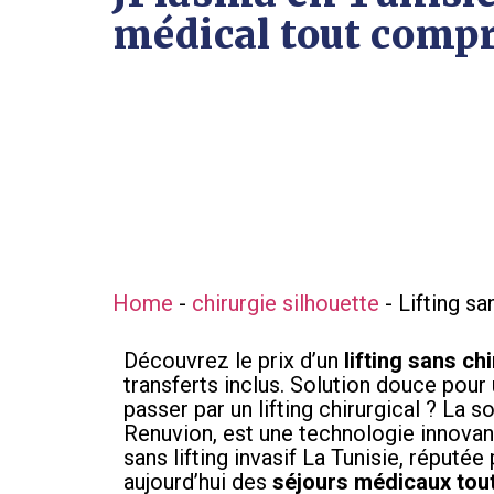
médical tout compr
Home
-
chirurgie silhouette
-
Lifting sa
Découvrez le prix d’un
lifting sans ch
transferts inclus. Solution douce pou
passer par un lifting chirurgical ? La 
Renuvion, est une technologie innovant
sans lifting invasif La Tunisie, réput
aujourd’hui des
séjours médicaux tou