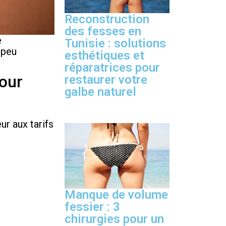
Reconstruction
des fesses en
e
Tunisie : solutions
 peu
esthétiques et
réparatrices pour
jour
restaurer votre
galbe naturel
ur aux tarifs
Manque de volume
fessier : 3
chirurgies pour un