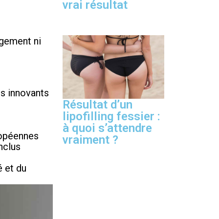
vrai résultat
rgement ni
s innovants
Résultat d’un
lipofilling fessier :
à quoi s’attendre
ropéennes
vraiment ?
nclus
é et du