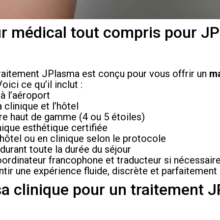
r médical tout compris pour J
traitement JPlasma est conçu pour vous offrir un
m
oici ce qu’il inclut :
à l’aéroport
 clinique et l’hôtel
ire haut de gamme (4 ou 5 étoiles)
nique esthétique certifiée
hôtel ou en clinique selon le protocole
rant toute la durée du séjour
ordinateur francophone et traducteur si nécessair
tir une expérience fluide, discrète et parfaitement
a clinique pour un traitement 