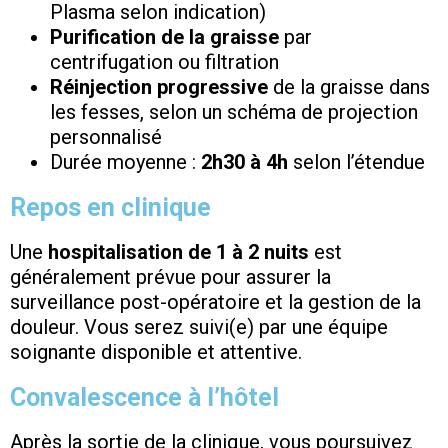
Plasma selon indication)
Purification de la graisse
par
centrifugation ou filtration
Réinjection progressive
de la graisse dans
les fesses, selon un schéma de projection
personnalisé
Durée moyenne :
2h30 à 4h
selon l’étendue
Repos en clinique
Une
hospitalisation de 1 à 2 nuits
est
généralement prévue pour assurer la
surveillance post-opératoire et la gestion de la
douleur. Vous serez suivi(e) par une équipe
soignante disponible et attentive.
Convalescence à l’hôtel
Après la sortie de la clinique, vous poursuivez