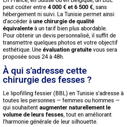
En France, en Suisse ou en Belgique, un BBL
peut coûter entre
4 000 € et 6 500 €
, sans
hébergement ni suivi. La Tunisie permet ainsi
d’accéder à
une chirurgie de qualité
équivalente
à un tarif bien plus abordable.
Pour obtenir un devis personnalisé, il suffit de
transmettre quelques photos et votre objectif
esthétique. Une
évaluation gratuite
vous sera
proposée sous 24 à 48h.
À qui s’adresse cette
chirurgie des fesses ?
Le lipofilling fessier (BBL) en Tunisie s’adresse à
toutes les personnes — femmes ou hommes —
qui souhaitent
augmenter naturellement le
volume de leurs fesses
, tout en améliorant
l’harmonie générale de leur silhouette.