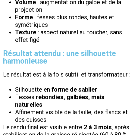
Volume
: augmentation du galbe et de la
projection
Forme
: fesses plus rondes, hautes et
symétriques
Texture
: aspect naturel au toucher, sans
effet figé
Résultat attendu : une silhouette
harmonieuse
Le résultat est à la fois subtil et transformateur :
Silhouette en
forme de sablier
Fesses
rebondies, galbées, mais
naturelles
Affinement visible de la taille, des flancs et
des cuisses
Le rendu final est visible entre
2 à 3 mois
, après
stabilisation de la graisse réinjectée (60 à 80 %