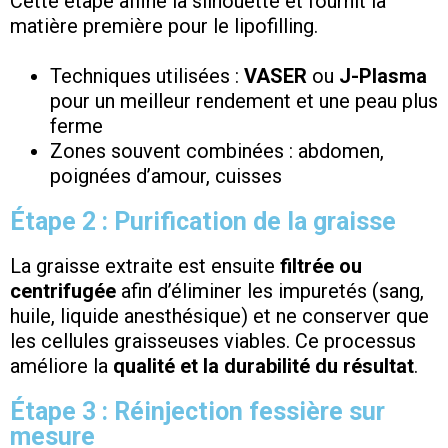
Cette étape affine la silhouette et fournit la
matière première pour le lipofilling.
Techniques utilisées :
VASER
ou
J-Plasma
pour un meilleur rendement et une peau plus
ferme
Zones souvent combinées : abdomen,
poignées d’amour, cuisses
Étape 2 : Purification de la graisse
La graisse extraite est ensuite
filtrée ou
centrifugée
afin d’éliminer les impuretés (sang,
huile, liquide anesthésique) et ne conserver que
les cellules graisseuses viables. Ce processus
améliore la
qualité et la durabilité du résultat
.
Étape 3 : Réinjection fessière sur
mesure