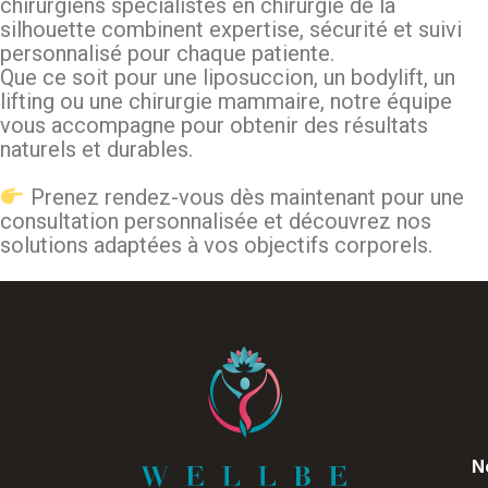
chirurgiens spécialistes en chirurgie de la
silhouette combinent expertise, sécurité et suivi
personnalisé pour chaque patiente.
Que ce soit pour une liposuccion, un bodylift, un
lifting ou une chirurgie mammaire, notre équipe
vous accompagne pour obtenir des résultats
naturels et durables.
Prenez rendez-vous dès maintenant pour une
consultation personnalisée et découvrez nos
solutions adaptées à vos objectifs corporels.
N