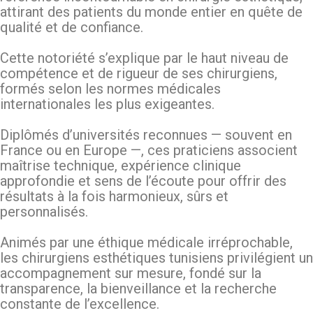
attirant des patients du monde entier en quête de
qualité et de confiance.
Cette notoriété s’explique par le haut niveau de
compétence et de rigueur de ses chirurgiens,
formés selon les normes médicales
internationales les plus exigeantes.
Diplômés d’universités reconnues — souvent en
France ou en Europe —, ces praticiens associent
maîtrise technique, expérience clinique
approfondie et sens de l’écoute pour offrir des
résultats à la fois harmonieux, sûrs et
personnalisés.
Animés par une éthique médicale irréprochable,
les chirurgiens esthétiques tunisiens privilégient un
accompagnement sur mesure, fondé sur la
transparence, la bienveillance et la recherche
constante de l’excellence.