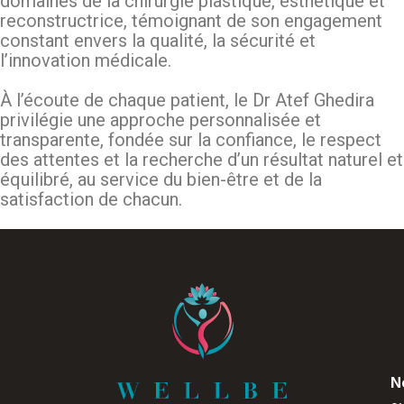
domaines de la chirurgie plastique, esthétique et
reconstructrice, témoignant de son engagement
constant envers la qualité, la sécurité et
l’innovation médicale.
À l’écoute de chaque patient, le Dr Atef Ghedira
privilégie une approche personnalisée et
transparente, fondée sur la confiance, le respect
des attentes et la recherche d’un résultat naturel et
équilibré, au service du bien-être et de la
satisfaction de chacun.
N