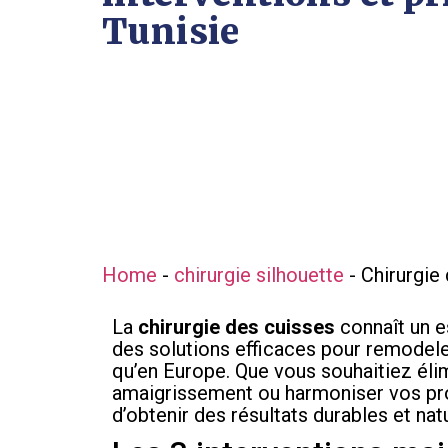
Tunisie
Home
-
chirurgie silhouette
-
Chirurgie 
La
chirurgie des cuisses
connaît un e
des solutions efficaces pour remodele
qu’en Europe. Que vous souhaitiez élim
amaigrissement ou harmoniser vos pro
d’obtenir des résultats durables et natu