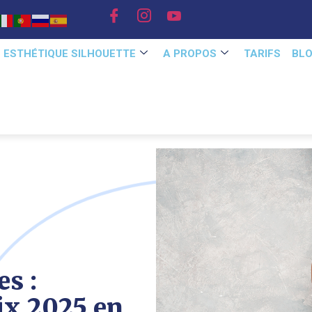
E ESTHÉTIQUE SILHOUETTE
A PROPOS
TARIFS
BL
es :
ix 2025 en