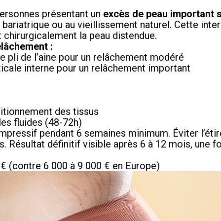
personnes présentant un
excès de peau important s
e bariatrique ou au vieillissement naturel. Cette inte
t chirurgicalement la peau distendue.
elâchement :
le pli de l’aine pour un relâchement modéré
ticale interne pour un relâchement important
sitionnement des tissus
es fluides (48-72h)
mpressif pendant 6 semaines minimum. Éviter l’éti
 Résultat définitif visible après 6 à 12 mois, une fo
€ (contre 6 000 à 9 000 € en Europe)