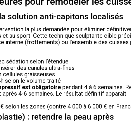
jeures pour remodeler les cuiss
a solution anti-capitons localisés
tervention la plus demandée pour éliminer définitiv
 et au sport. Cette technique sculptante cible préc
ace interne (frottements) ou l’ensemble des cuisses
ec sédation selon l’étendue
sérer des canules ultra-fines
 cellules graisseuses
h selon le volume traité
pressif est obligatoire
pendant 4 à 6 semaines. R
t après 4-6 semaines. Le résultat définitif apparaît
€ selon les zones (contre 4 000 à 6 000 € en Franc
lastie) : retendre la peau après