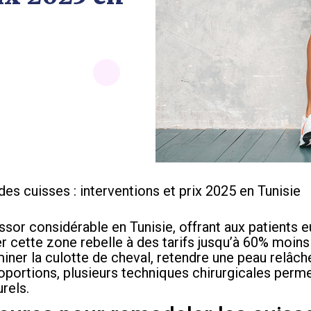
des cuisses : interventions et prix 2025 en Tunisie
ssor considérable en Tunisie, offrant aux patients 
r cette zone rebelle à des tarifs jusqu’à 60% moins
iner la culotte de cheval, retendre une peau relâc
portions, plusieurs techniques chirurgicales perm
rels.