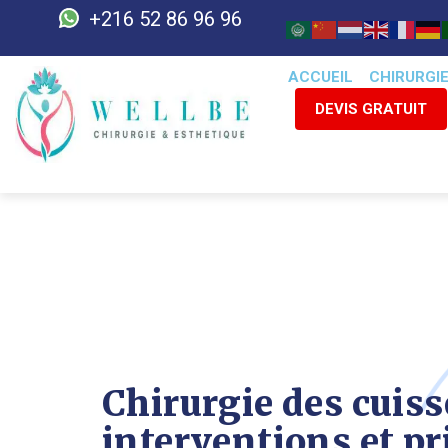
+216 52 86 96 96
ACCUEIL
CHIRURGI
DEVIS GRATUIT
Chirurgie des cuiss
interventions et pr