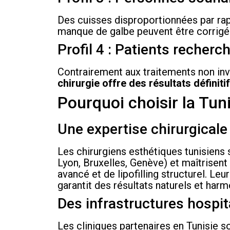
Des cuisses disproportionnées par ra
manque de galbe peuvent être corrigés p
Profil 4 : Patients recherc
Contrairement aux traitements non inva
chirurgie offre des résultats définiti
Pourquoi choisir la Tun
Une expertise chirurgicale
Les chirurgiens esthétiques tunisiens
Lyon, Bruxelles, Genève) et maîtrisent 
avancé et de lipofilling structurel. Le
garantit des résultats naturels et harm
Des infrastructures hospita
Les cliniques partenaires en Tunisie 