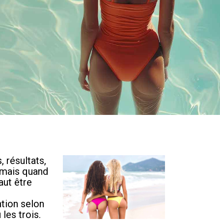
, résultats,
… mais quand
aut être
ention selon
les trois.