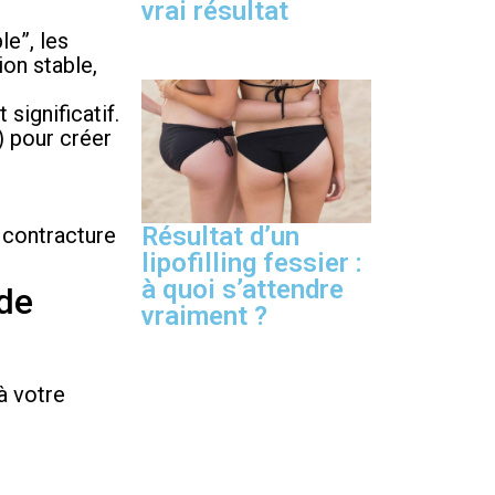
vrai résultat
le”, les
on stable,
significatif.
) pour créer
Résultat d’un
, contracture
lipofilling fessier :
à quoi s’attendre
ide
vraiment ?
à votre