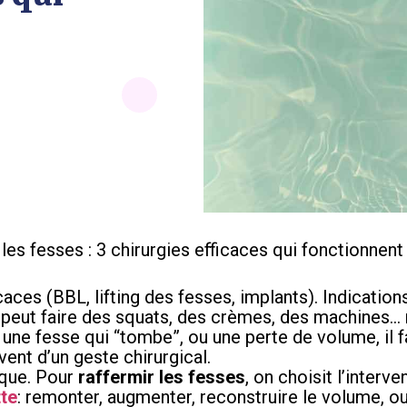
les fesses : 3 chirurgies efficaces qui fonctionnent
caces (BBL, lifting des fesses, implants). Indications
 On peut faire des squats, des crèmes, des machines
 une fesse qui “tombe”, ou une perte de volume, il f
vent d’un geste chirurgical.
ique. Pour
raffermir les fesses
, on choisit l’interv
tte
: remonter, augmenter, reconstruire le volume, ou 