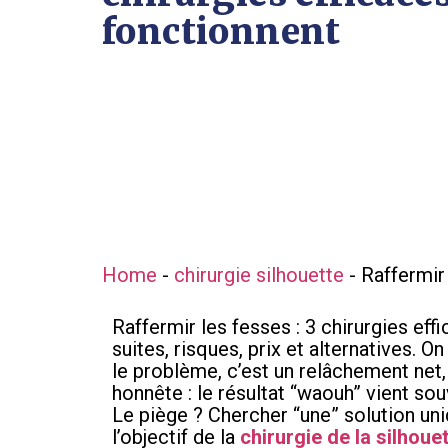
fonctionnent
Home
-
chirurgie silhouette
-
Raffermir 
Raffermir les fesses : 3 chirurgies effi
suites, risques, prix et alternatives.
le problème, c’est un relâchement net,
honnête : le résultat “waouh” vient sou
Le piège ? Chercher “une” solution un
l’objectif de la
chirurgie de la silhoue