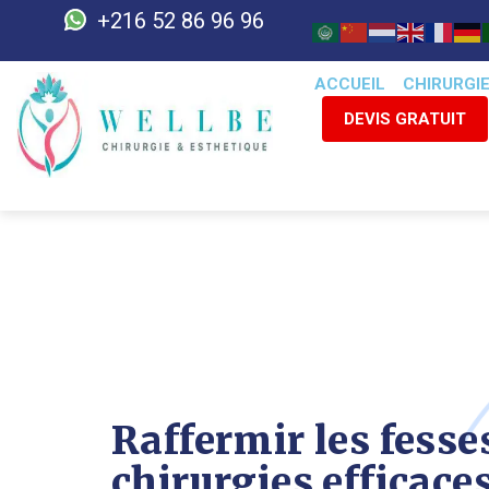
+216 52 86 96 96
ACCUEIL
CHIRURGI
DEVIS GRATUIT
Raffermir les fesses
chirurgies efficace