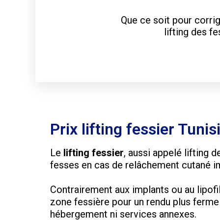
Que ce soit pour corrig
lifting des f
Prix lifting fessier Tunis
Le
lifting fessier
, aussi appelé lifting 
fesses en cas de relâchement cutané im
Contrairement aux implants ou au lipofi
zone fessière pour un rendu plus ferme e
hébergement ni services annexes.