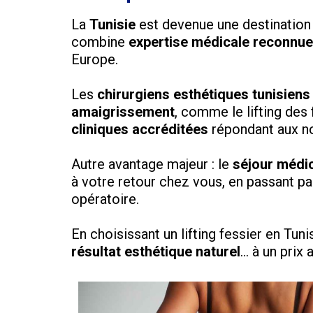
La
Tunisie
est devenue une destination d
combine
expertise médicale reconnue,
Europe.
Les
chirurgiens esthétiques tunisiens
amaigrissement
, comme le lifting des
cliniques accréditées
répondant aux no
Autre avantage majeur : le
séjour médic
à votre retour chez vous, en passant par 
opératoire.
En choisissant un lifting fessier en Tuni
résultat esthétique naturel
… à un prix 