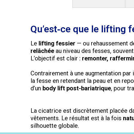
Qu’est‑ce que le lifting f
Le
lifting fessier
— ou rehaussement de
relâchée
au niveau des fesses, souvent
L’objectif est clair :
remonter, raffermir
Contrairement à une augmentation par imp
la fesse en retendant la peau et en repo
d’un
body lift post-bariatrique
, pour tr
La cicatrice est discrètement placée d
vêtements. Le résultat est à la fois
natu
silhouette globale.