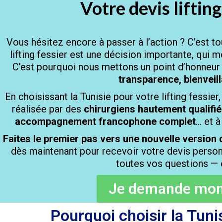
Votre devis lifting
Vous hésitez encore à passer à l’action ? C’est to
lifting fessier est une décision importante, qui m
C’est pourquoi nous mettons un point d’honneu
transparence, bienveil
En choisissant la Tunisie pour votre lifting fessie
réalisée par des
chirurgiens hautement qualifi
accompagnement francophone complet
… et à
Faites le premier pas vers une nouvelle versio
dès maintenant pour recevoir votre devis person
toutes vos questions — 
Je demande mon 
Pourquoi choisir la Tunis