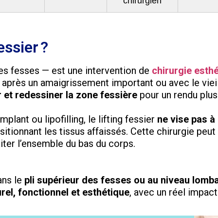
chirurgien
essier ?
s fesses — est une intervention de
chirurgie esth
 après un amaigrissement important ou avec le vieil
 et redessiner la zone fessière
pour un rendu plus
lant ou lipofilling, le lifting fessier
ne vise pas à
sitionnant les tissus affaissés. Cette chirurgie peut
aiter l’ensemble du bas du corps.
ans le
pli supérieur des fesses ou au niveau lomba
rel, fonctionnel et esthétique
, avec un réel impact 