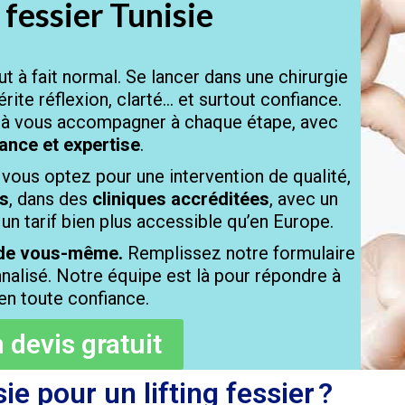
 fessier Tunisie
ut à fait normal. Se lancer dans une chirurgie
érite réflexion, clarté… et surtout confiance.
r à vous accompagner à chaque étape, avec
lance et expertise
.
r, vous optez pour une intervention de qualité,
és
, dans des
cliniques accréditées
, avec un
 un tarif bien plus accessible qu’en Europe.
n de vous-même.
Remplissez notre formulaire
nalisé. Notre équipe est là pour répondre à
en toute confiance.
devis gratuit
ie pour un lifting fessier ?