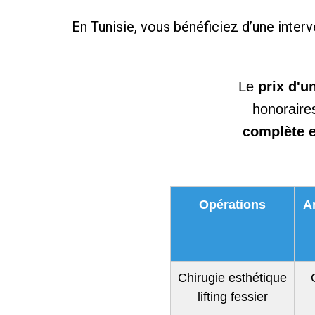
En Tunisie, vous bénéficiez d’une inter
Le
prix d'un
honoraires
complète e
Opérations
A
Chirugie esthétique
lifting fessier