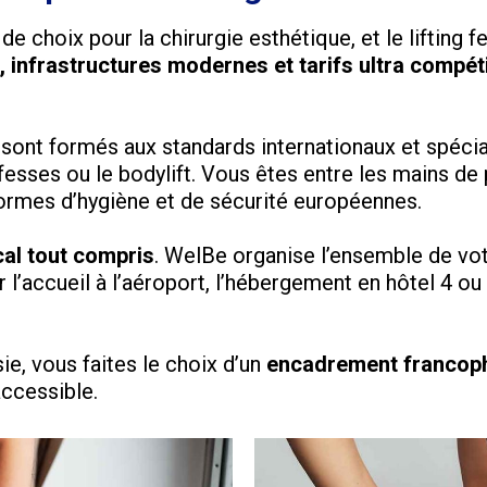
e choix pour la chirurgie esthétique, et le lifting f
 infrastructures modernes et tarifs ultra compéti
sont formés aux standards internationaux et spécia
 fesses ou le bodylift. Vous êtes entre les mains d
rmes d’hygiène et de sécurité européennes.
al tout compris
. WelBe organise l’ensemble de vot
l’accueil à l’aéroport, l’hébergement en hôtel 4 ou 5
sie, vous faites le choix d’un
encadrement francopho
accessible.