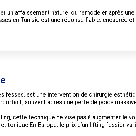
er un affaissement naturel ou remodeler après une c
esses en Tunisie est une réponse fiable, encadrée 
ie
des fesses, est une intervention de chirurgie esthéti
portant, souvent après une perte de poids massive
lling, cette technique ne vise pas à augmenter le v
t tonique.En Europe, le prix d’un lifting fessier var