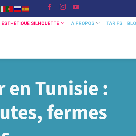
E ESTHÉTIQUE SILHOUETTE
A PROPOS
TARIFS
BL
r en Tunisie :
autes, fermes
es