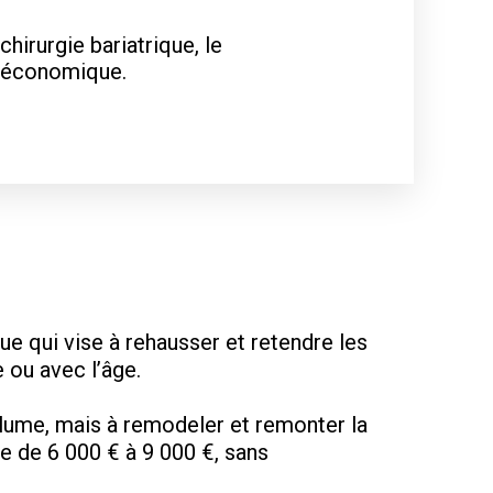
hirurgie bariatrique, le
et économique.
que qui vise à rehausser et retendre les
 ou avec l’âge.
olume, mais à remodeler et remonter la
ie de 6 000 € à 9 000 €, sans