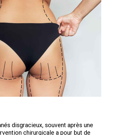
anés disgracieux, souvent après une
rvention chirurgicale a pour but de