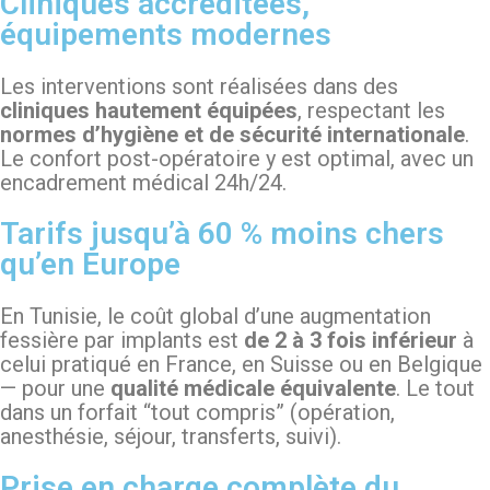
Cliniques accréditées,
équipements modernes
Les interventions sont réalisées dans des
cliniques hautement équipées
, respectant les
normes d’hygiène et de sécurité internationale
.
Le confort post-opératoire y est optimal, avec un
encadrement médical 24h/24.
Tarifs jusqu’à 60 % moins chers
qu’en Europe
En Tunisie, le coût global d’une augmentation
fessière par implants est
de 2 à 3 fois inférieur
à
celui pratiqué en France, en Suisse ou en Belgique
— pour une
qualité médicale équivalente
. Le tout
dans un forfait “tout compris” (opération,
anesthésie, séjour, transferts, suivi).
Prise en charge complète du