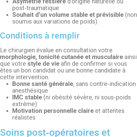
Asymétrie fessière
d’origine naturelle ou
post-traumatique
Souhait d’un volume stable et prévisible
(non
soumis aux variations de poids)
Conditions à remplir
Le chirurgien évalue en consultation votre
morphologie, tonicité cutanée et musculaire
ainsi
que votre
style de vie
afin de confirmer si vous
êtes un bon candidat ou une bonne candidate à
cette intervention.
Bonne santé générale
, sans contre-indication
anesthésique
IMC stable
(ni obésité sévère, ni sous-poids
extrême)
Motivation personnelle claire
et attentes
réalistes
Soins post‑opératoires et