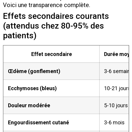
Voici une transparence complète.
Effets secondaires courants
(attendus chez 80-95% des
patients)
Effet secondaire
Durée moy
Œdème (gonflement)
3-6 semain
Ecchymoses (bleus)
10-21 jours
Douleur modérée
5-10 jours
Engourdissement cutané
3-6 mois