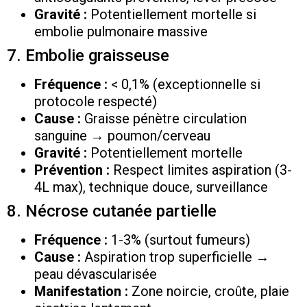
Gravité :
Potentiellement mortelle si
embolie pulmonaire massive
7. Embolie graisseuse
Fréquence :
< 0,1% (exceptionnelle si
protocole respecté)
Cause :
Graisse pénètre circulation
sanguine → poumon/cerveau
Gravité :
Potentiellement mortelle
Prévention :
Respect limites aspiration (3-
4L max), technique douce, surveillance
8. Nécrose cutanée partielle
Fréquence :
1-3% (surtout fumeurs)
Cause :
Aspiration trop superficielle →
peau dévascularisée
Manifestation :
Zone noircie, croûte, plaie