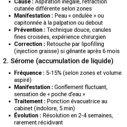
Cause :
Aspiration inégale, rétraction
cutanée différente selon zones
Manifestation :
Peau « ondulée » ou
capitonnée à la palpation ou debout
Prévention :
Technique douce, canules
fines croisées, expérience chirurgien
Correction :
Retouche par lipofilling
(injection graisse) si gênante après 6 mois
2. Sérome (accumulation de liquide)
Fréquence :
5-15% (selon zones et volume
aspiré)
Manifestation :
Gonflement fluctuant,
sensation de « poche d’eau »
Traitement :
Ponction évacuatrice au
cabinet (indolore, 5 min)
Évolution :
Résolution en 2-4 semaines,
rarement récidivant