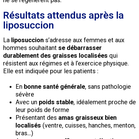
ne se régénèrent pas.
Résultats attendus après la
liposuccion
La
liposuccion
s’adresse aux femmes et aux
hommes souhaitant
se débarrasser
durablement des graisses localisées
qui
résistent aux régimes et à l’exercice physique.
Elle est indiquée pour les patients :
En
bonne santé générale
, sans pathologie
sévère
Avec un
poids stable
, idéalement proche de
leur poids de forme
Présentant des
amas graisseux bien
localisés
(ventre, cuisses, hanches, menton,
bras…)