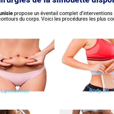
unisie
propose un éventail complet d’interventions p
 contours du corps. Voici les procédures les plus co
Liposuccion
Body lift