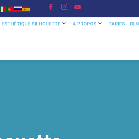
E ESTHÉTIQUE SILHOUETTE
A PROPOS
TARIFS
BL