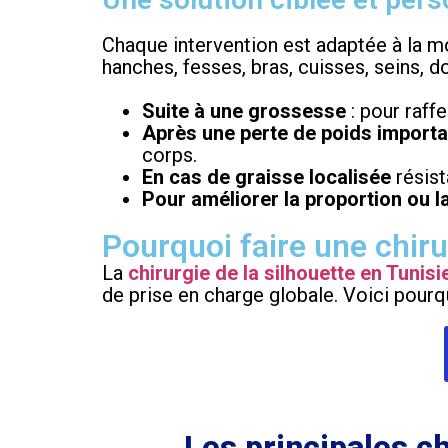
Chaque intervention est adaptée à la mo
hanches, fesses, bras, cuisses, seins, 
Suite à une grossesse
: pour raffe
Après une perte de poids import
corps.
En cas de graisse localisée
résist
Pour améliorer la proportion ou l
Pourquoi faire une chiru
La
chirurgie de la silhouette en Tunisi
de prise en charge globale. Voici pourq
Les principales ch