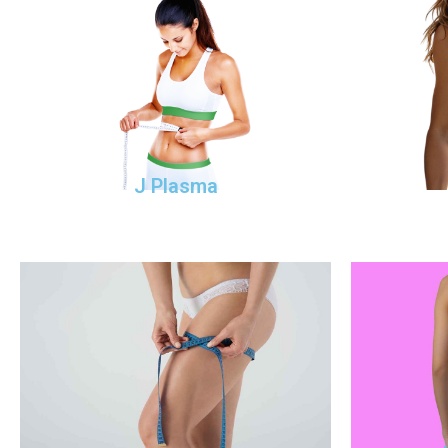
J Plasma