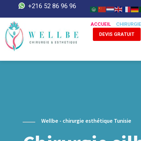
+216 52 86 96 96
ACCUEIL
CHIRURGI
DEVIS GRATUIT
Wellbe - chirurgie esthétique Tunisie