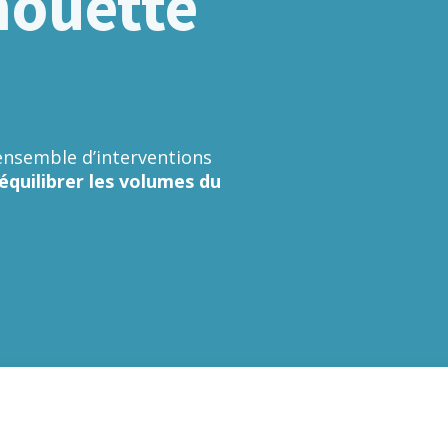
houette
nsemble d’interventions
 équilibrer les volumes du