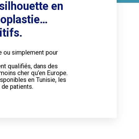
silhouette en
noplastie…
tifs.
se ou simplement pour
nt qualifiés, dans des
 moins cher qu’en Europe.
sponibles en Tunisie, les
 de patients.