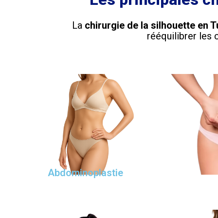
La
chirurgie de la silhouette en T
rééquilibrer les
Abdominoplastie