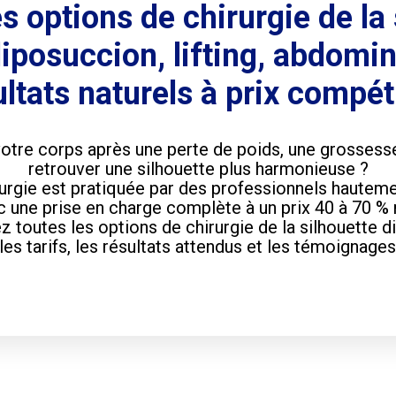
s options de chirurgie de la 
 liposuccion, lifting, abdomi
ltats naturels à prix compéti
votre corps après une perte de poids, une grosses
retrouver une silhouette plus harmonieuse ?
rurgie est pratiquée par des professionnels hauteme
 une prise en charge complète à un prix 40 à 70 %
 toutes les options de chirurgie de la silhouette di
les tarifs, les résultats attendus et les témoignages