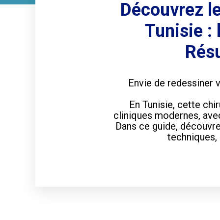
Découvrez le
Tunisie :
Résu
Envie de redessiner 
En Tunisie, cette chi
cliniques modernes, avec
Dans ce guide, découvrez
techniques, 