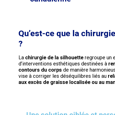
Qu’est-ce que la chirurgie
?
La
chirurgie de la silhouette
regroupe un 
d’interventions esthétiques destinées à
re
contours du corps
de manière harmonieuse
vise à corriger les déséquilibres liés au
re
aux excès de graisse localisée ou au m
Une solution ciblée et per