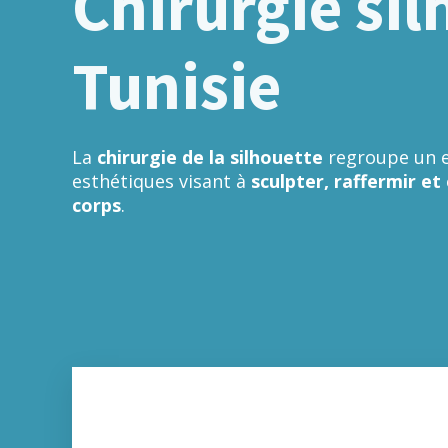
Chirurgie sil
Tunisie
La
chirurgie de la silhouette
regroupe un e
esthétiques visant à
sculpter, raffermir et
corps
.