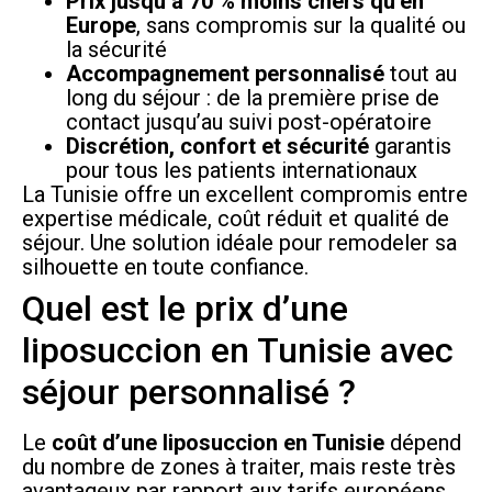
Prix jusqu’à 70 % moins chers qu’en
Europe
, sans compromis sur la qualité ou
la sécurité
Accompagnement personnalisé
tout au
long du séjour : de la première prise de
contact jusqu’au suivi post-opératoire
Discrétion, confort et sécurité
garantis
pour tous les patients internationaux
La Tunisie offre un excellent compromis entre
expertise médicale, coût réduit et qualité de
séjour. Une solution idéale pour remodeler sa
silhouette en toute confiance.
Quel est le prix d’une
liposuccion en Tunisie avec
séjour personnalisé ?
Le
coût d’une liposuccion en Tunisie
dépend
du nombre de zones à traiter, mais reste très
avantageux par rapport aux tarifs européens.