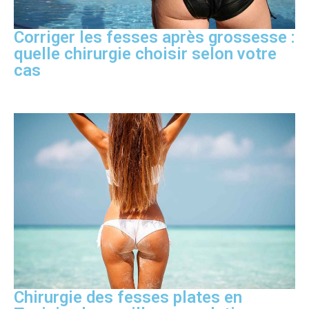
Corriger les fesses après grossesse :
quelle chirurgie choisir selon votre
cas
Chirurgie des fesses plates en