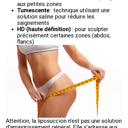
aux petites zones
Tumescente
: technique utilisant une
solution saline pour réduire les
saignements
HD (haute définition)
: pour sculpter
précisément certaines zones (abdos,
flancs)
Attention, la liposuccion n’est pas une solution
d’amaigrissement général. Elle s’adresse aux