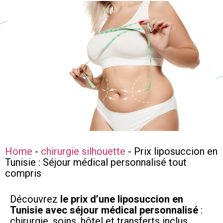
Home
-
chirurgie silhouette
-
Prix liposuccion en
Tunisie : Séjour médical personnalisé tout
compris
Découvrez
le prix d’une liposuccion en
Tunisie avec séjour médical personnalisé
:
chirurgie, soins, hôtel et transferts inclus.