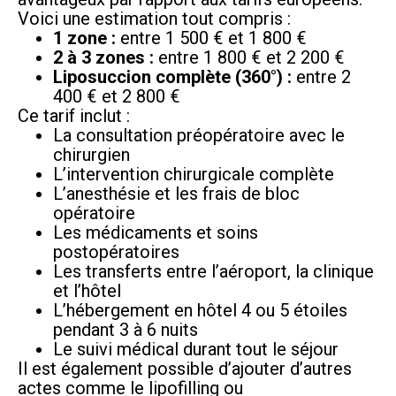
Voici une estimation tout compris :
1 zone :
entre 1 500 € et 1 800 €
2 à 3 zones :
entre 1 800 € et 2 200 €
Liposuccion complète (360°) :
entre 2
400 € et 2 800 €
Ce tarif inclut :
La consultation préopératoire avec le
chirurgien
L’intervention chirurgicale complète
L’anesthésie et les frais de bloc
opératoire
Les médicaments et soins
postopératoires
Les transferts entre l’aéroport, la clinique
et l’hôtel
L’hébergement en hôtel 4 ou 5 étoiles
pendant 3 à 6 nuits
Le suivi médical durant tout le séjour
Il est également possible d’ajouter d’autres
actes comme le lipofilling ou