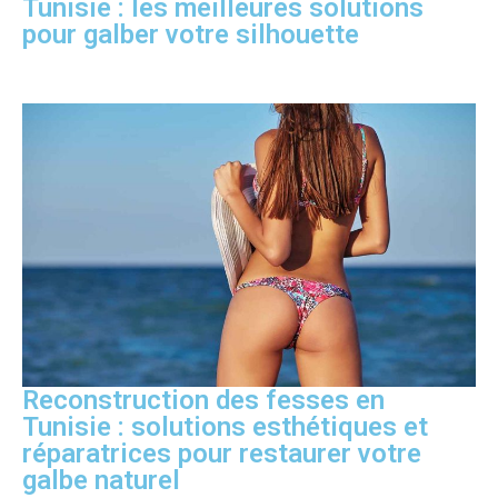
Tunisie : les meilleures solutions
pour galber votre silhouette
Reconstruction des fesses en
Tunisie : solutions esthétiques et
réparatrices pour restaurer votre
galbe naturel