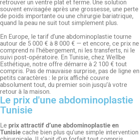
retrouver un ventre plat et ferme. Une solution
souvent envisagée après une grossesse, une perte
de poids importante ou une chirurgie bariatrique,
quand la peau ne suit tout simplement plus.
En Europe, le tarif d’une abdominoplastie tourne
autour de 5 000 € à 8 000 € — et encore, ce prix ne
comprend ni l’hébergement, ni les transferts, ni le
suivi post-opératoire. En Tunisie, chez Wellbe
Esthétique, notre offre démarre à 2 100 € tout
compris. Pas de mauvaise surprise, pas de ligne en
petits caractères : le prix affiché couvre
absolument tout, du premier soin jusqu’à votre
retour à la maison.
Le prix d'une abdominoplastie
Tunisie
Le
prix attractif d’une abdominoplastie en
Tunisie
cache bien plus qu’une simple intervention
chirurgicale. Il s’agit d’un forfait tout compris,